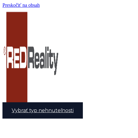
Preskočiť na obsah
Vybrať typ nehnuteľnosti