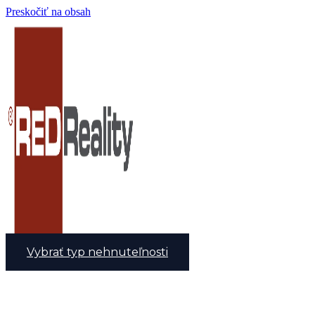
Preskočiť na obsah
Vybrať typ nehnuteľnosti