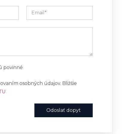
sú povinné
ovaním osobných údajov. Bližšie
TU
Odoslať dopyt