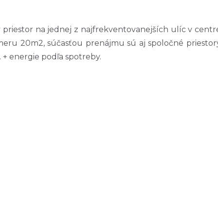
estor na jednej z najfrekventovanejších ulíc v centr
meru 20m2, súčasťou prenájmu sú aj spoločné priestor
+ energie podľa spotreby.