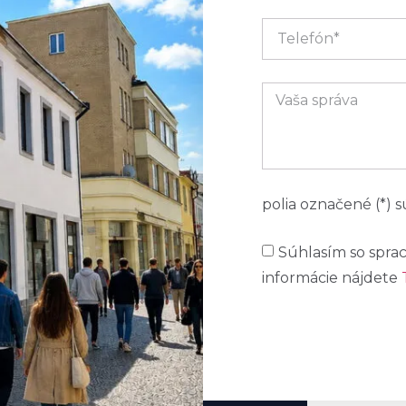
polia označené (*) 
Súhlasím so sprac
informácie nájdete
Alternative: