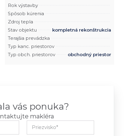
Rok výstavby
Spôsob kúrenia
Zdroj tepla
Stav objektu
kompletná rekonštrukcia
Terajšia prevádzka
Typ kanc. priestorov
Typ obch. priestorov
obchodný priestor
ala vás ponuka?
ntaktujte makléra