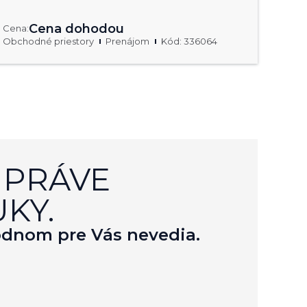
Cena dohodou
Cena:
Obchodné priestory
Prenájom
Kód: 336064
 PRÁVE
KY.
hodnom pre Vás nevedia.