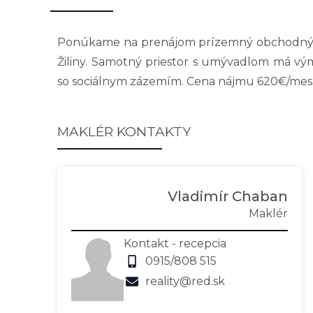
Ponúkame na prenájom prízemný obchodný pri
Žiliny. Samotný priestor s umývadlom má vý
so sociálnym zázemím. Cena nájmu 620€/mes. 
MAKLÉR KONTAKTY
Vladimír Chaban
Maklér
Kontakt - recepcia
0915/808 515
reality@red.sk