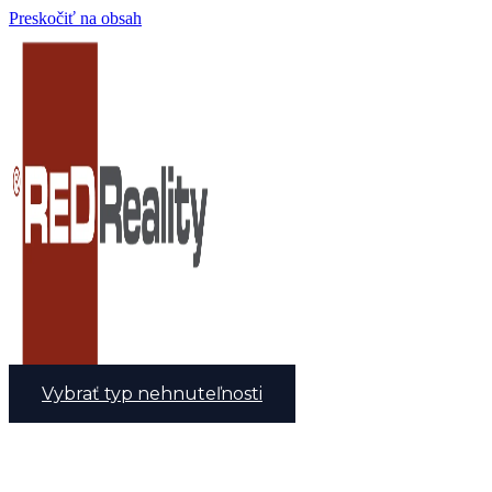
Preskočiť na obsah
Vybrať typ nehnuteľnosti